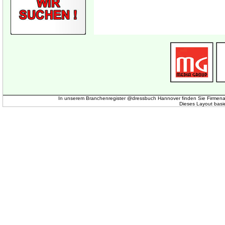
In unserem Branchenregister @dressbuch Hannover finden Sie Firmena
Dieses Layout basi