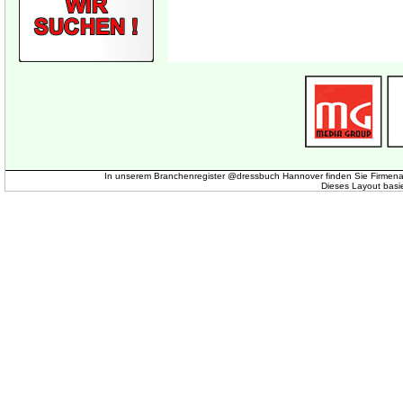
In unserem Branchenregister @dressbuch Hannover finden Sie Firmena
Dieses Layout basi