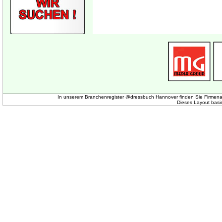
In unserem Branchenregister @dressbuch Hannover finden Sie Firmena
Dieses Layout basi