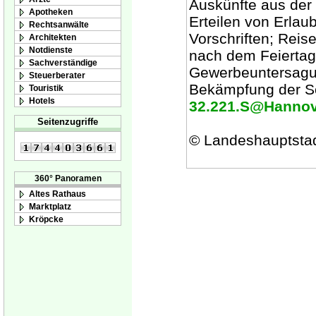
Auskünfte aus der
Apotheken
Erteilen von Erlau
Rechtsanwälte
Vorschriften; Re
Architekten
Notdienste
nach dem Feiertag
Sachverständige
Gewerbeuntersagu
Steuerberater
Bekämpfung der Sc
Touristik
Hotels
32.221.S@Hannove
Seitenzugriffe
© Landeshauptsta
360° Panoramen
Altes Rathaus
Marktplatz
Kröpcke