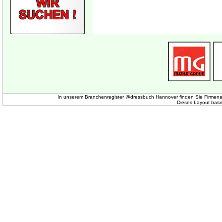
In unserem Branchenregister @dressbuch Hannover finden Sie Firmena
Dieses Layout basi