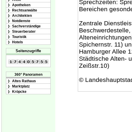
Sprechzeiten: Spre
Apotheken
Bereichen gesonde
Rechtsanwälte
Architekten
Notdienste
Zentrale Dienstlei
Sachverständige
Beschwerdestelle,
Steuerberater
Alteneinrichtungen
Touristik
Hotels
Spichernstr. 11) un
Hamburger Allee 1
Seitenzugriffe
Städtische Alten- 
Zeißstr.10)
360° Panoramen
© Landeshauptsta
Altes Rathaus
Marktplatz
Kröpcke