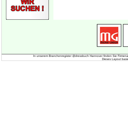
In unserem Branchenregister @dressbuch Hannover finden Sie Firmena
Dieses Layout basi