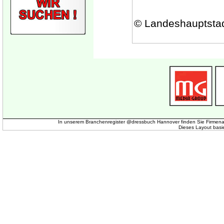
© Landeshauptsta
In unserem Branchenregister @dressbuch Hannover finden Sie Firmena
Dieses Layout basi