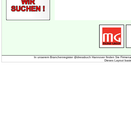
In unserem Branchenregister @dressbuch Hannover finden Sie Firmena
Dieses Layout basi