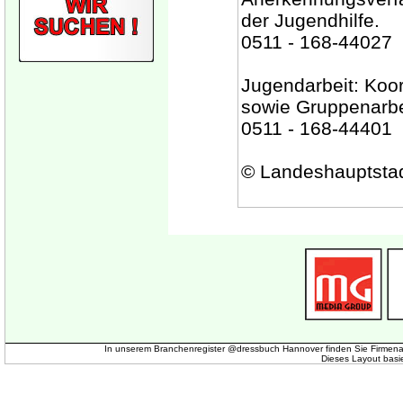
der Jugendhilfe.
0511 - 168-44027
Jugendarbeit: Koor
sowie Gruppenarbe
0511 - 168-44401
© Landeshauptsta
In unserem Branchenregister @dressbuch Hannover finden Sie Firmena
Dieses Layout basi