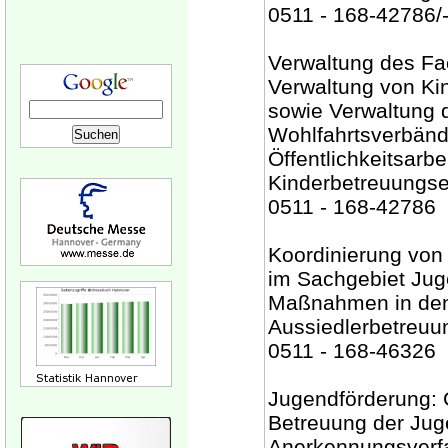
0511 - 168-42786/
Verwaltung des Fa
Verwaltung von Ki
sowie Verwaltung d
Wohlfahrtsverbänd
Öffentlichkeitsarb
Kinderbetreuungse
0511 - 168-42786
Koordinierung von
im Sachgebiet Jug
Maßnahmen in den
Aussiedlerbetreuu
0511 - 168-46326
Jugendförderung: 
Betreuung der Juge
Anerkennungsverfa