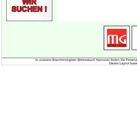
In unserem Branchenregister @dressbuch Hannover finden Sie Firmena
Dieses Layout basi