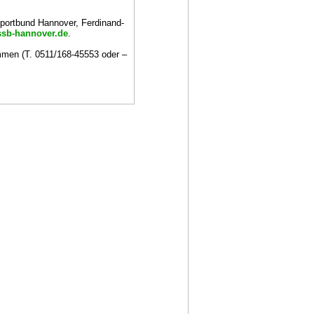
portbund Hannover, Ferdinand-
sb-hannover.de
.
mmen (T. 0511/168-45553 oder –