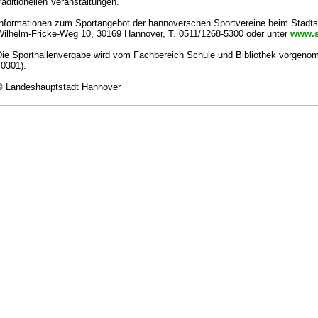
raditionellen Veranstaltungen.
nformationen zum Sportangebot der hannoverschen Sportvereine beim Stadts
ilhelm-Fricke-Weg 10, 30169 Hannover, T. 0511/1268-5300 oder unter
www.s
ie Sporthallenvergabe wird vom Fachbereich Schule und Bibliothek vorgeno
0301).
© Landeshauptstadt Hannover