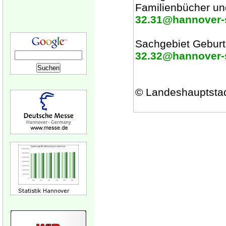
Familienbücher und
32.31@hannover-s
Sachgebiet Geburt
32.32@hannover-s
© Landeshauptsta