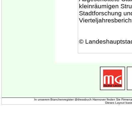
kleinräumigen Str
Stadtforschung un
Vierteljahresberich
© Landeshauptsta
In unserem Branchenregister @dressbuch Hannover finden Sie Firmena
Dieses Layout basi