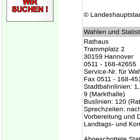
© Landeshauptsta
Wahlen und Statist
Rathaus
Trammplatz 2
30159 Hannover
0511 - 168-42655
Service-Nr. für Wa
Fax 0511 - 168-45
Stadtbahnlinien: 1, 
9 (Markthalle)
Buslinien: 120 (Ra
Sprechzeiten: nac
Vorbereitung und 
Landtags- und Kom
Abgeschottete Stati