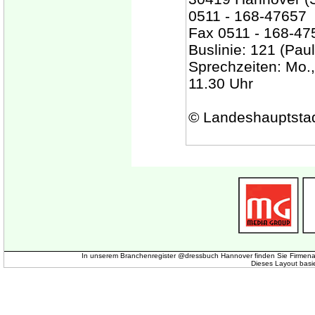
0511 - 168-47657
Fax 0511 - 168-47
Buslinie: 121 (Pa
Sprechzeiten: Mo., 
11.30 Uhr
© Landeshauptsta
In unserem Branchenregister @dressbuch Hannover finden Sie Firmena
Dieses Layout basi