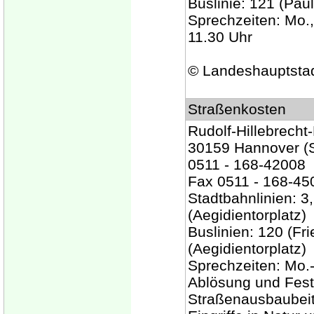
Buslinie: 121 (Pa
Sprechzeiten: Mo., 
11.30 Uhr
© Landeshauptsta
Straßenkosten
Rudolf-Hillebrecht-
30159 Hannover (St
0511 - 168-42008
Fax 0511 - 168-45
Stadtbahnlinien: 3, 
(Aegidientorplatz)
Buslinien: 120 (Fr
(Aegidientorplatz)
Sprechzeiten: Mo.-
Ablösung und Fest
Straßenausbaubeit