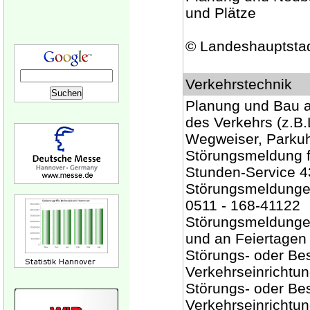
und Plätze
© Landeshauptsta
Verkehrstechnik
Planung und Bau a
des Verkehrs (z.B.
Wegweiser, Parku
Störungsmeldung f
Stunden-Service 
Störungsmeldungen
0511 - 168-41122
Störungsmeldungen
und an Feiertagen
Störungs- oder Be
Verkehrseinrichtu
Störungs- oder Be
Verkehrseinrichtu