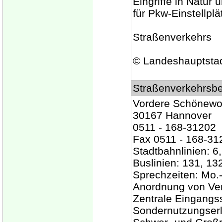
Eingriffe in Natur
für Pkw-Einstellplä
Straßenverkehrs
© Landeshauptsta
Straßenverkehrsbe
Vordere Schönewo
30167 Hannover
0511 - 168-31202
Fax 0511 - 168-31
Stadtbahnlinien: 6
Buslinien: 131, 13
Sprechzeiten: Mo.-
Anordnung von Ve
Zentrale Eingangss
Sondernutzungserl