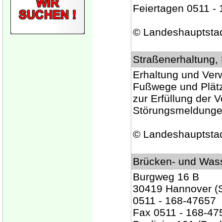
Feiertagen 0511 -
© Landeshauptsta
Straßenerhaltung
Erhaltung und Verw
Fußwege und Plät
zur Erfüllung der 
Störungsmeldungen
© Landeshauptsta
Brücken- und Was
Burgweg 16 B
30419 Hannover (St
0511 - 168-47657
Fax 0511 - 168-47