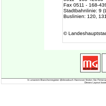
Fax 0511 - 168-43
Stadtbahnlinie: 9 
Buslinien: 120, 13
© Landeshauptsta
In unserem Branchenregister @dressbuch Hannover finden Sie Firmena
Dieses Layout basi