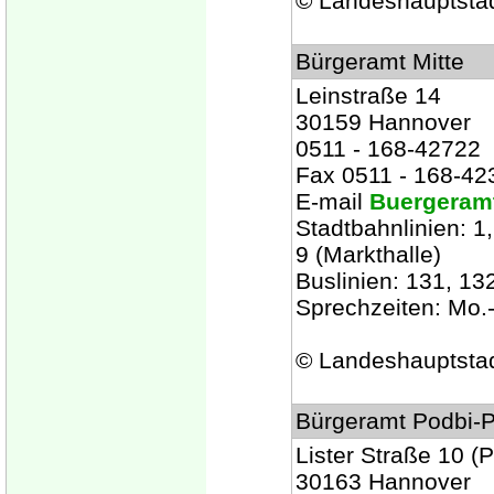
© Landeshauptsta
Bürgeramt Mitte
Leinstraße 14
30159 Hannover
0511 - 168-42722
Fax 0511 - 168-42
E-mail
Buergeramt
Stadtbahnlinien: 1, 
9 (Markthalle)
Buslinien: 131, 132
Sprechzeiten: Mo.-
© Landeshauptsta
Bürgeramt Podbi-P
Lister Straße 10 (
30163 Hannover