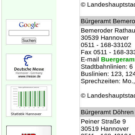
© Landeshauptsta
Bürgeramt Bemer
Bemeroder Rathau
30539 Hannover
0511 - 168-33102
Fax 0511 - 168-33
E-mail
Buergeram
Stadtbahnlinien: 6
Buslinien: 123, 12
Sprechzeiten: Mo., 
© Landeshauptsta
Bürgeramt Döhren
Peiner Straße 9
30519 Hannover