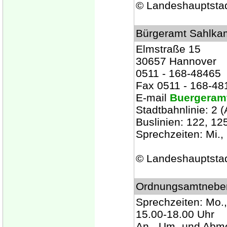
© Landeshauptsta
Bürgeramt Sahlka
Elmstraße 15
30657 Hannover
0511 - 168-48465
Fax 0511 - 168-48
E-mail
Buergeram
Stadtbahnlinie: 2 (
Buslinien: 122, 125
Sprechzeiten: Mi., 
© Landeshauptsta
Ordnungsamtneben
Sprechzeiten: Mo., 
15.00-18.00 Uhr
An-, Um- und Abm