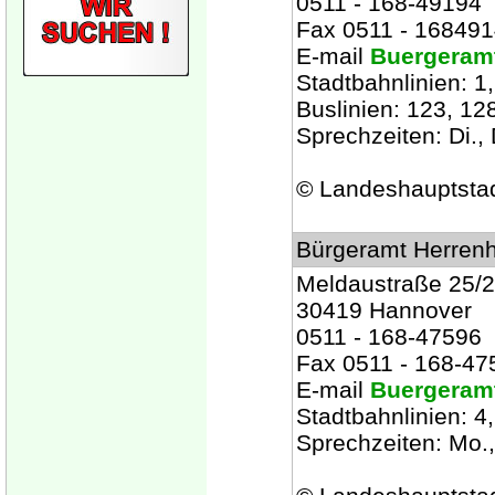
0511 - 168-49194
Fax 0511 - 16849
E-mail
Buergeram
Stadtbahnlinien: 1,
Buslinien: 123, 12
Sprechzeiten: Di., 
© Landeshauptsta
Bürgeramt Herren
Meldaustraße 25/
30419 Hannover
0511 - 168-47596
Fax 0511 - 168-47
E-mail
Buergeram
Stadtbahnlinien: 4
Sprechzeiten: Mo., 