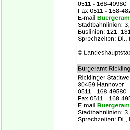
0511 - 168-40980
Fax 0511 - 168-48
E-mail
Buergeram
Stadtbahnlinien: 3, 
Buslinien: 121, 131
Sprechzeiten: Di., 
© Landeshauptsta
Bürgeramt Ricklin
Ricklinger Stadtwe
30459 Hannover
0511 - 168-49580
Fax 0511 - 168-49
E-mail
Buergeram
Stadtbahnlinien: 3
Sprechzeiten: Di., 