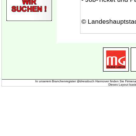
© Landeshauptsta
In unserem Branchenregister @dressbuch Hannover finden Sie Firmena
Dieses Layout basi