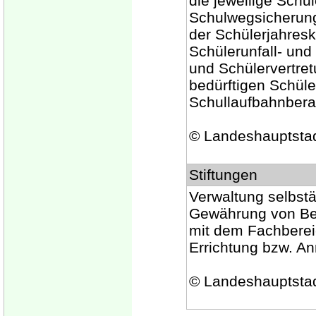
die jeweilige Schul
Schulwegsicherung
der Schülerjahreska
Schülerunfall- und 
und Schülervertre
bedürftigen Schüle
Schullaufbahnbera
© Landeshauptsta
Stiftungen
Verwaltung selbstä
Gewährung von Bei
mit dem Fachberei
Errichtung bzw. A
© Landeshauptsta