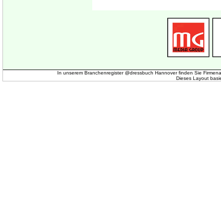
In unserem Branchenregister @dressbuch Hannover finden Sie Firmena
Dieses Layout basi