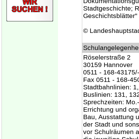
Dokumentationsgut 
Stadtgeschichte; 
Geschichtsblätter"
© Landeshauptsta
Schulangelegenhei
Röselerstraße 2
30159 Hannover
0511 - 168-43175/
Fax 0511 - 168-45
Stadtbahnlinien: 1, 
Buslinien: 131, 13
Sprechzeiten: Mo.-
Errichtung und org
Bau, Ausstattung u
der Stadt und sons
vor Schulräumen an