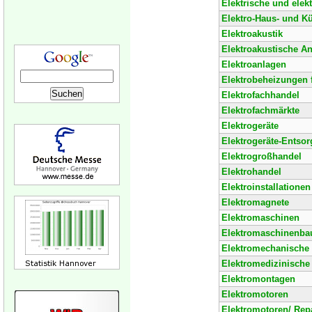
Elektrische und ele
Elektro-Haus- und K
Elektroakustik
Elektroakustische A
Elektroanlagen
Elektrobeheizungen f
Elektrofachhandel
Elektrofachmärkte
Elektrogeräte
Elektrogeräte-Entso
Elektrogroßhandel
Elektrohandel
Elektroinstallationen
Elektromagnete
Elektromaschinen
Elektromaschinenba
Elektromechanische 
Elektromedizinische
Elektromontagen
Elektromotoren
Elektromotoren/ Rep