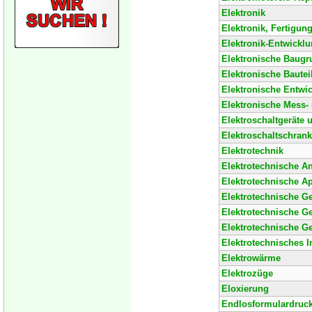
Elektronik
Elektronik, Fertigung
Elektronik-Entwickl
Elektronische Baug
Elektronische Bautei
Elektronische Entwi
Elektronische Mess- 
Elektroschaltgeräte 
Elektroschaltschran
Elektrotechnik
Elektrotechnische A
Elektrotechnische Ap
Elektrotechnische Ge
Elektrotechnische Ge
Elektrotechnische Ge
Elektrotechnisches In
Elektrowärme
Elektrozüge
Eloxierung
Endlosformulardruck