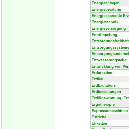
Energieanlagen
Energieberatung
Energiesparende Er
Energietechnik
Energieversorgung
Entrümpelung
Entsorgungsfachbetr
Entsorgungssystem
Entsorgungsuntern
Entwässerungsteile
Entwicklung von Ve
Erdarbeiten
Erdbau
Erdbaulabors
Erdbestattungen
Erdölgewinnung, Er
Ergotherapie
Espressomaschinen u
Estriche
Etiketten