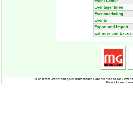
Event-Center
Eventagenturen
Eventmarketing
Events
Export und Import
Extruder und Extrus
In unserem Branchenregister @dressbuch Hannover finden Sie Firmena
Dieses Layout basi