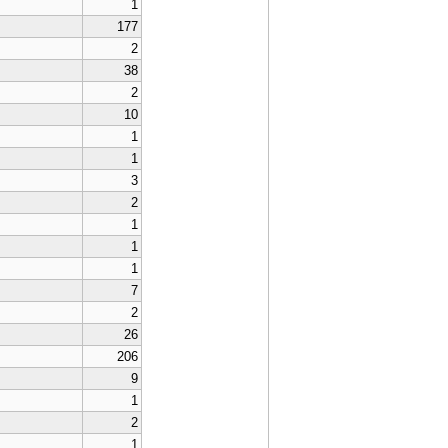
1
177
2
38
2
10
1
1
3
2
1
1
1
7
2
26
206
9
1
2
1