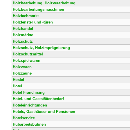
Holzbearbeitung, Holzverarbeitung
Holzbearbeitungsmaschinen
Holzfachmarkt
Holzfenster und -türen
Holzhandel
Holzmärkte
Holzschutz
Holzschutz, Holzimprägnierung
Holzschutzmittel
Holzspielwaren
Holzwaren
Holzzäune
Hostel
Hotel
Hotel Franchising
Hotel- und Gaststättenbedarf
Hoteleinrichtungen
Hotels, Gasthäuser und Pensionen
Hotelservice
Hubarbeitsbühnen