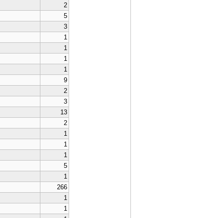
2
5
3
1
1
1
1
9
2
3
13
2
1
1
1
5
1
266
1
1