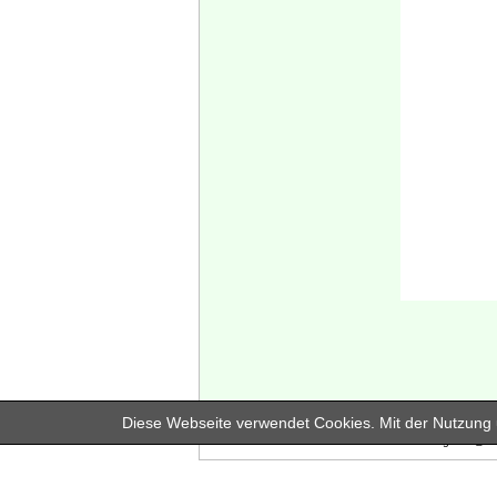
Diese Webseite verwendet Cookies. Mit der Nutzung u
In unserem Branchenregister @dr