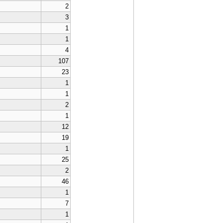
2
3
1
1
4
107
23
1
1
2
1
12
19
1
25
2
46
1
7
1