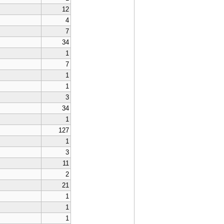
12
4
7
34
1
7
1
1
3
34
1
127
1
3
11
2
21
1
1
1