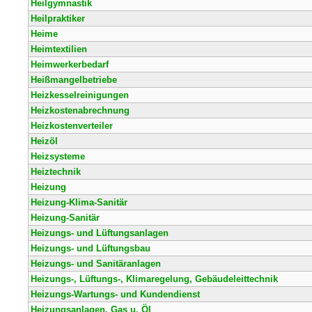
Heilgymnastik
Heilpraktiker
Heime
Heimtextilien
Heimwerkerbedarf
Heißmangelbetriebe
Heizkesselreinigungen
Heizkostenabrechnung
Heizkostenverteiler
Heizöl
Heizsysteme
Heiztechnik
Heizung
Heizung-Klima-Sanitär
Heizung-Sanitär
Heizungs- und Lüftungsanlagen
Heizungs- und Lüftungsbau
Heizungs- und Sanitäranlagen
Heizungs-, Lüftungs-, Klimaregelung, Gebäudeleittechnik
Heizungs-Wartungs- und Kundendienst
Heizungsanlagen, Gas u. Öl