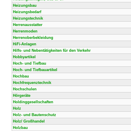
Heizungsbau
Heizungsbedarf
Heizungstechnik
Herrenausstatter
Herrenmoden
Herrenoberbekleidung
HiFi-Anlagen
Hilfs- und Nebentätigkeiten für den Verkehr
Hobbyartikel
Hoch- und Tiefbau
Hoch- und Tiefbauartikel
Hochbau
Hochfrequenztechnik
Hochschulen
Hörgeräte
Holdinggesellschaften
Holz
Holz- und Bautenschutz
Holz/ Großhandel
Holzbau