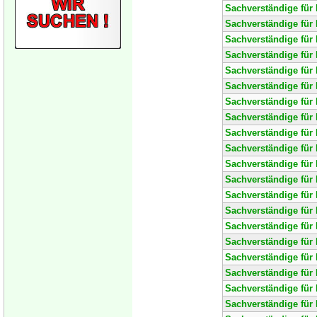
Sachverständige für
Sachverständige für 
Sachverständige für 
Sachverständige für 
Sachverständige für
Sachverständige für 
Sachverständige für 
Sachverständige für
Sachverständige für
Sachverständige für 
Sachverständige für 
Sachverständige für
Sachverständige für
Sachverständige für 
Sachverständige für 
Sachverständige für 
Sachverständige für
Sachverständige für 
Sachverständige für 
Sachverständige für