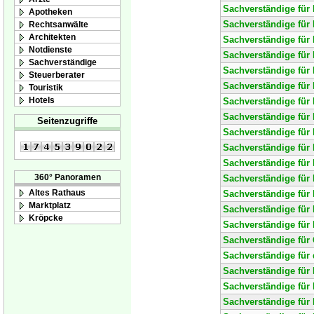
Sachverständige für
Apotheken
Sachverständige fü
Rechtsanwälte
Architekten
Sachverständige für
Notdienste
Sachverständige für
Sachverständige
Sachverständige für 
Steuerberater
Sachverständige für
Touristik
Hotels
Sachverständige für
Sachverständige für 
Seitenzugriffe
Sachverständige für
Sachverständige für
Sachverständige für
360° Panoramen
Sachverständige für
Altes Rathaus
Sachverständige für
Marktplatz
Sachverständige für
Kröpcke
Sachverständige für
Sachverständige für
Sachverständige für
Sachverständige für 
Sachverständige für
Sachverständige für