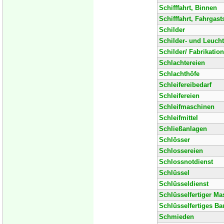
Schifffahrt, Binnen
Schifffahrt, Fahrgasts
Schilder
Schilder- und Leuch
Schilder/ Fabrikation
Schlachtereien
Schlachthöfe
Schleifereibedarf
Schleifereien
Schleifmaschinen
Schleifmittel
Schließanlagen
Schlösser
Schlossereien
Schlossnotdienst
Schlüssel
Schlüsseldienst
Schlüsselfertiger Ma
Schlüsselfertiges Ba
Schmieden