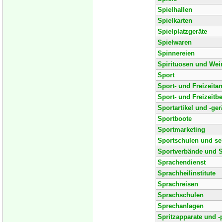
Spielhallen
Spielkarten
Spielplatzgeräte
Spielwaren
Spinnereien
Spirituosen und Wei
Sport
Sport- und Freizeita
Sport- und Freizeitb
Sportartikel und -ger
Sportboote
Sportmarketing
Sportschulen und sel
Sportverbände und S
Sprachendienst
Sprachheilinstitute
Sprachreisen
Sprachschulen
Sprechanlagen
Spritzapparate und -