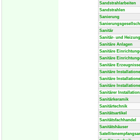
Sandstrahlarbeiten
Sandstrahlen
Sanierung
Sanierungsgesellsch
Sanitär
Sanitär- und Heizun
Sanitäre Anlagen
Sanitäre Einrichtung
Sanitäre Einrichtung
Sanitäre Erzeugniss
Sanitäre Installation
Sanitäre Installation
Sanitäre Installatio
Sanitärer Installatio
Sanitärkeramik
Sanitärtechnik
Sanitätsartikel
Sanitätsfachhandel
Sanitätshäuser
Satellitenempfangsa