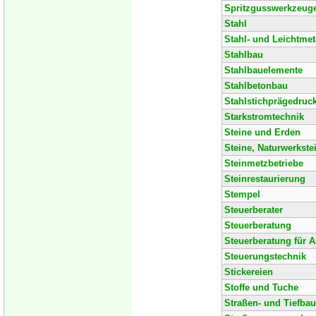
Spritzgusswerkzeug
Stahl
Stahl- und Leichtmet
Stahlbau
Stahlbauelemente
Stahlbetonbau
Stahlstichprägedruc
Starkstromtechnik
Steine und Erden
Steine, Naturwerkste
Steinmetzbetriebe
Steinrestaurierung
Stempel
Steuerberater
Steuerberatung
Steuerberatung für 
Steuerungstechnik
Stickereien
Stoffe und Tuche
Straßen- und Tiefbau